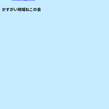
ブ
かすがい地域ねこの会