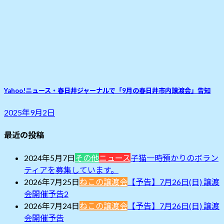
Yahoo!ニュース・春日井ジャーナルで「9月の春日井市内譲渡会」告知
2025年9月2日
最近の投稿
2024年5月7日
その他
ニュース
子猫一時預かりのボラン
ティアを募集しています。
2026年7月25日
ねこの譲渡会
【予告】7月26日(日) 譲渡
会開催予告2
2026年7月24日
ねこの譲渡会
【予告】7月26日(日) 譲渡
会開催予告