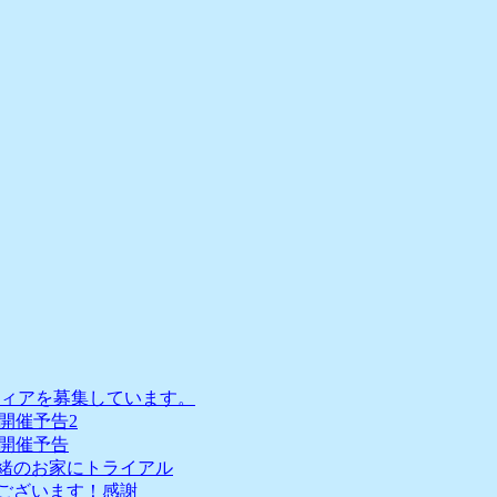
ィアを募集しています。
会開催予告2
会開催予告
一緒のお家にトライアル
うございます！感謝