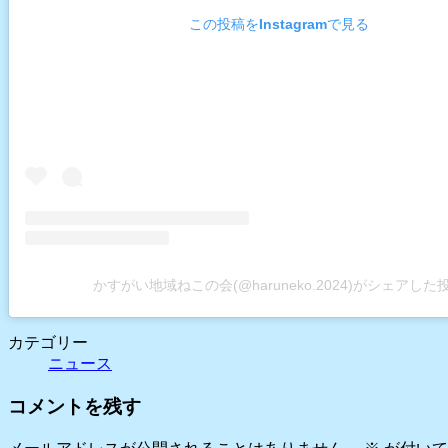
この投稿をInstagramで見る
かすがい地域ねこの会(@haruneko.2024)がシェアした
カテゴリー
ニュース
コメントを残す