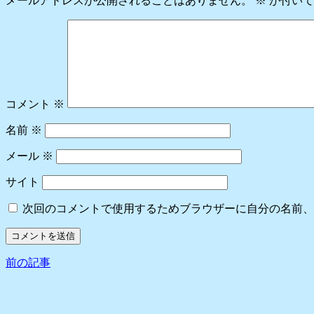
メールアドレスが公開されることはありません。
※
が付いて
コメント
※
名前
※
メール
※
サイト
次回のコメントで使用するためブラウザーに自分の名前、
前の記事