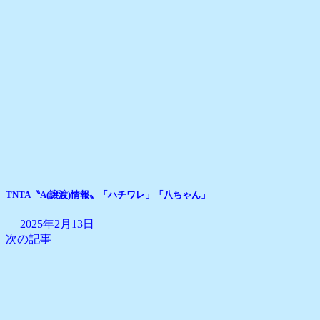
TNTA〝A(譲渡)情報〟「ハチワレ」「八ちゃん」
2025年2月13日
次の記事