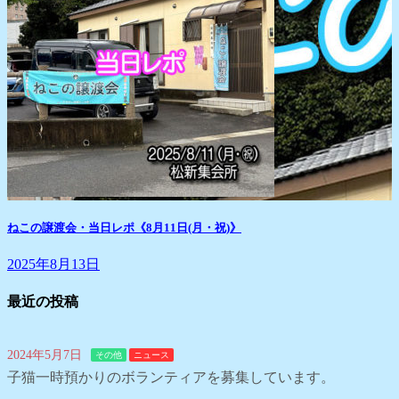
ねこの譲渡会・当日レポ《8月11日(月・祝)》
2025年8月13日
最近の投稿
2024年5月7日
その他
ニュース
子猫一時預かりのボランティアを募集しています。