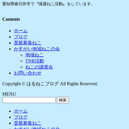
愛知県春日井市で〝保護ねこ活動〟をしています。
Contents
ホーム
ブログ
里親募集ねこ
かすがい地域ねこの会
地域ねこ
TNR活動
ねこの譲渡会
お問い合わせ
Copyright © はるねこブログ All Rights Reserved.
MENU
検
索:
ホーム
ブログ
里親募集ねこ