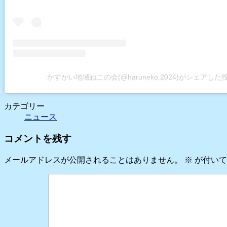
かすがい地域ねこの会(@haruneko.2024)がシェアした
カテゴリー
ニュース
コメントを残す
メールアドレスが公開されることはありません。
※
が付いて