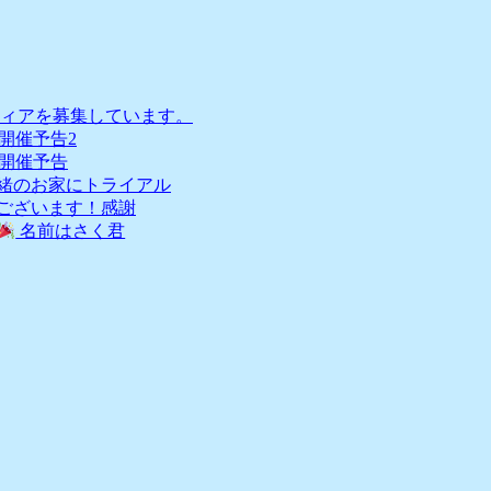
ィアを募集しています。
会開催予告2
会開催予告
一緒のお家にトライアル
うございます！感謝
名前はさく君