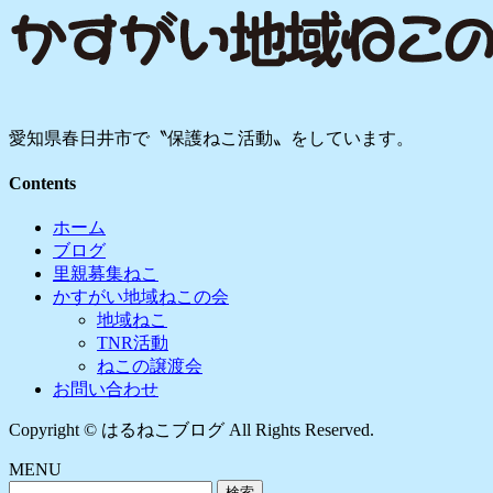
愛知県春日井市で〝保護ねこ活動〟をしています。
Contents
ホーム
ブログ
里親募集ねこ
かすがい地域ねこの会
地域ねこ
TNR活動
ねこの譲渡会
お問い合わせ
Copyright © はるねこブログ All Rights Reserved.
MENU
検