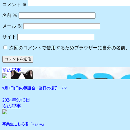
コメント
※
名前
※
メール
※
サイト
次回のコメントで使用するためブラウザーに自分の名前、
前の記事
9月1日(日)の譲渡会・当日の様子 2/2
2024年9月3日
次の記事
卒業生こしろ君「again」