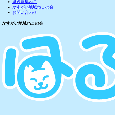
里親募集ねこ
カ
かすがい地域ねこの会
イ
お問い合わせ
ブ
かすがい地域ねこの会