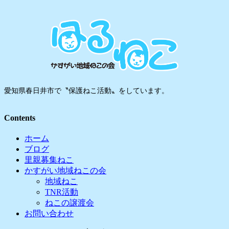
愛知県春日井市で〝保護ねこ活動〟をしています。
Contents
ホーム
ブログ
里親募集ねこ
かすがい地域ねこの会
地域ねこ
TNR活動
ねこの譲渡会
お問い合わせ