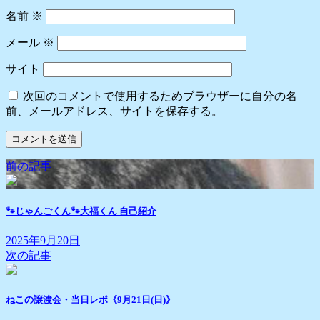
名前
※
メール
※
サイト
次回のコメントで使用するためブラウザーに自分の名
前、メールアドレス、サイトを保存する。
前の記事
🐾じゃんごくん🐾大福くん 自己紹介
2025年9月20日
次の記事
ねこの譲渡会・当日レポ《9月21日(日)》