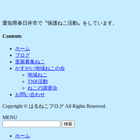
愛知県春日井市で〝保護ねこ活動〟をしています。
Contents
ホーム
ブログ
里親募集ねこ
かすがい地域ねこの会
地域ねこ
TNR活動
ねこの譲渡会
お問い合わせ
Copyright © はるねこブログ All Rights Reserved.
MENU
検
索:
ホーム