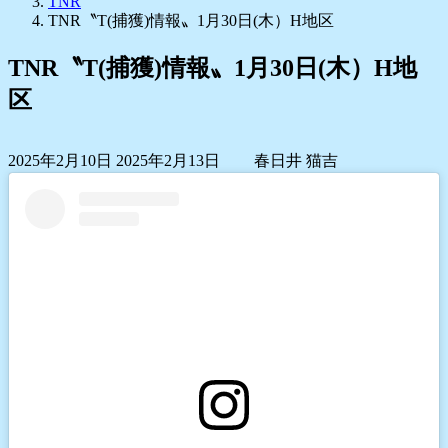
TNR
TNR〝T(捕獲)情報〟1月30日(木）H地区
TNR〝T(捕獲)情報〟1月30日(木）H地
区
最
2025年2月10日
2025年2月13日
春日井 猫吉
終
更
新
日
時
: