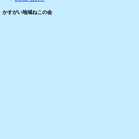
ブ
かすがい地域ねこの会