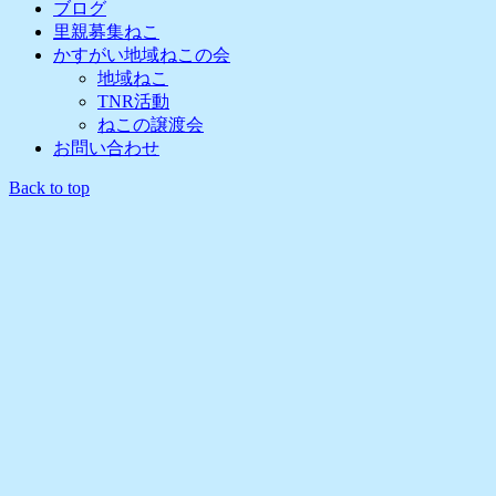
ブログ
里親募集ねこ
かすがい地域ねこの会
地域ねこ
TNR活動
ねこの譲渡会
お問い合わせ
Back to top