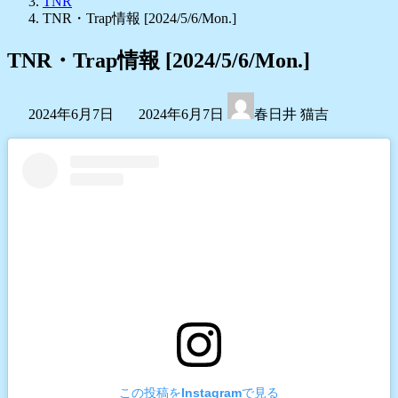
TNR
TNR・Trap情報 [2024/5/6/Mon.]
TNR・Trap情報 [2024/5/6/Mon.]
最
2024年6月7日
2024年6月7日
春日井 猫吉
終
更
新
日
時
:
この投稿をInstagramで見る