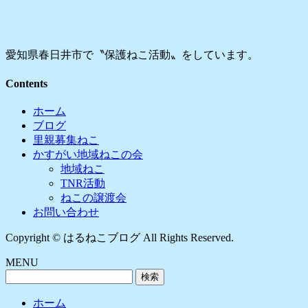
愛知県春日井市で〝保護ねこ活動〟をしています。
Contents
ホーム
ブログ
里親募集ねこ
かすがい地域ねこの会
地域ねこ
TNR活動
ねこの譲渡会
お問い合わせ
Copyright © はるねこブログ All Rights Reserved.
MENU
検
索:
ホーム