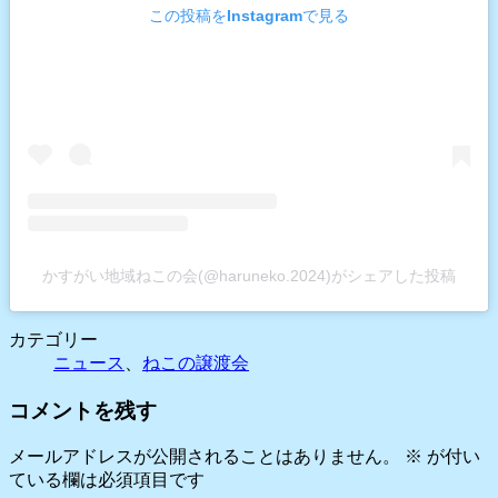
この投稿をInstagramで見る
かすがい地域ねこの会(@haruneko.2024)がシェアした投稿
カテゴリー
ニュース
、
ねこの譲渡会
コメントを残す
メールアドレスが公開されることはありません。
※
が付い
ている欄は必須項目です