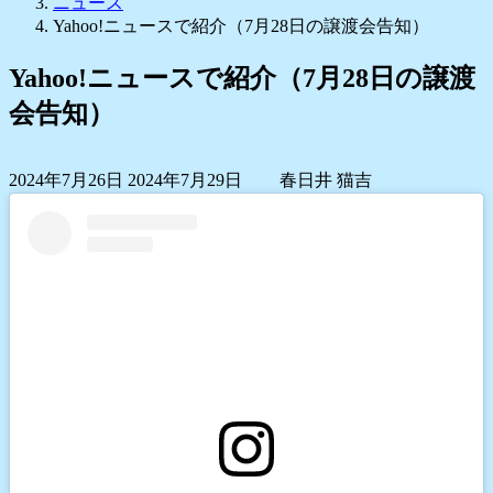
ニュース
Yahoo!ニュースで紹介（7月28日の譲渡会告知）
Yahoo!ニュースで紹介（7月28日の譲渡
会告知）
最
2024年7月26日
2024年7月29日
春日井 猫吉
終
更
新
日
時
: