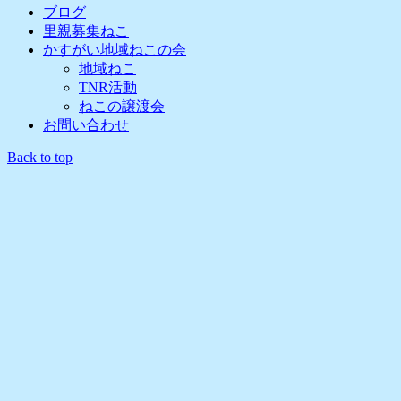
ブログ
里親募集ねこ
かすがい地域ねこの会
地域ねこ
TNR活動
ねこの譲渡会
お問い合わせ
Back to top